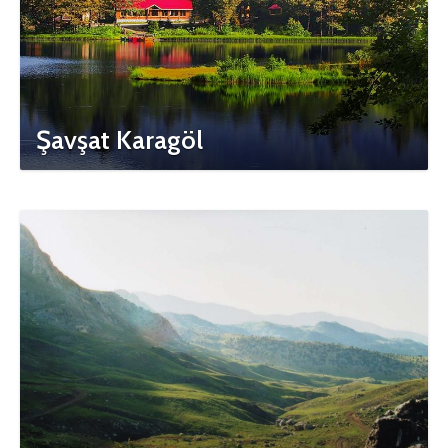
Şavşat Karagöl